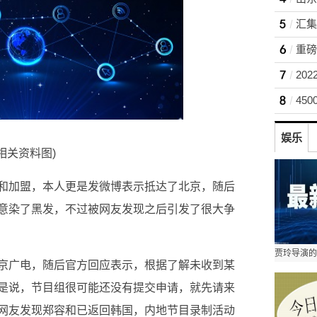
重磅
45
娱乐
(相关资料图)
和加盟，本人更是发微博表示抵达了北京，随后
意染了黑发，不过被网友发现之后引发了很大争
京广电，随后官方回应表示，根据了解未收到某
是说，节目组很可能还没有提交申请，就先请来
网友发现郑容和已返回韩国，内地节目录制活动