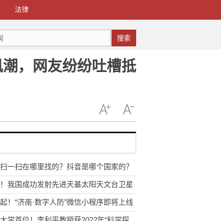
法律
搜索
风潮，网友纷纷吐槽抵
扫一扫在哪里找的？抖音是哪个国家的？
！我国成功发射先进天基太阳天文台卫星
起！“济南·数字人防”微信小程序即将上线
山东大学首位！李利平教授获2022年“科学探索奖”