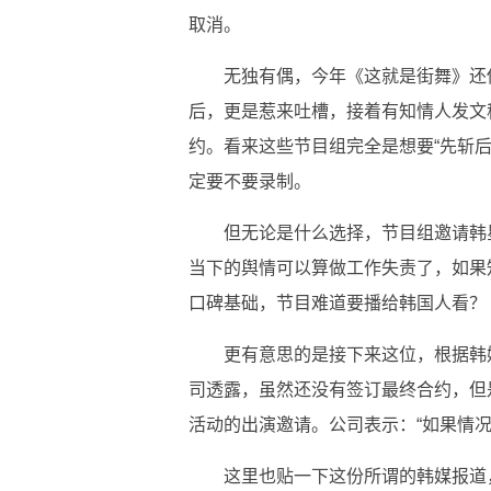
取消。
无独有偶，今年《这就是街舞》还传
后，更是惹来吐槽，接着有知情人发文
约。看来这些节目组完全是想要“先斩
定要不要录制。
但无论是什么选择，节目组邀请韩
当下的舆情可以算做工作失责了，如果
口碑基础，节目难道要播给韩国人看？
更有意思的是接下来这位，根据韩媒
司透露，虽然还没有签订最终合约，但
活动的出演邀请。公司表示：“如果情况
这里也贴一下这份所谓的韩媒报道