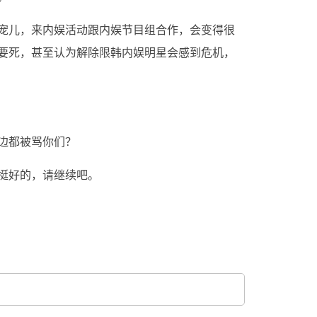
宠儿，来内娱活动跟内娱节目组合作，会变得很
要死，甚至认为解除限韩内娱明星会感到危机，
边都被骂你们？
挺好的，请继续吧。