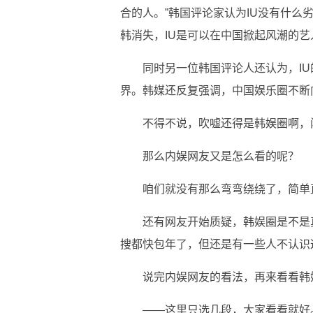
合的人。”韩国评论家认为IU没有什么
韩消失，IU是可以在中国掀起风潮的艺
同时另一位韩国评论人还认为，I
界。韩媒还反复强调，中国娱乐圈不断
不得不说，吹嘘还得是韩娱圈啊，
那么内娱网友又是怎么看的呢？
咱们就没有那么弯弯绕绕了，简单
还有网友开始质疑，韩娱圈是不是
搜都快包年了，但还是有一些人不认识
说完内娱网友的看法，再来看看韩
——这里只选几段，大家看看就好