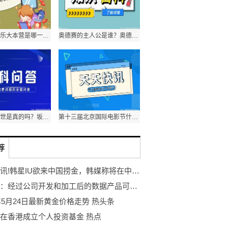
胡歌唐嫣快乐大本营是哪一期？胡歌快乐大本营有哪几期？
奥德赛的主人公是谁？奥德赛是喜剧吗？
坂本龙一去世是真的吗？坂本龙一的作品有哪些？
第十三届北京国际电影节什么时候？北京国际电影节是什么级别？
荐
当前资讯!韩星IU欲来中国捞金，韩媒称将在中国掀起风潮，网友纷纷吐槽抵制
易华录：经过公司开发和加工后的数据产品可以直接面向数据需求方,数据需求方按需付费-世界即时
3年5月24日最新黄金价格走势 热头条
在香港成立个人投资基金 热点