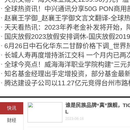
全球热资讯！中兴通讯分享50G PON商
赵襄王学御_赵襄王学御文言文翻译-全球
国庆放假2023放假安排调休-国庆放假201
6月26日中石化华东二甘醇价格下调_世界
谁是民族品牌“真”旗舰，TI
快讯
L
2023-06-16
财经