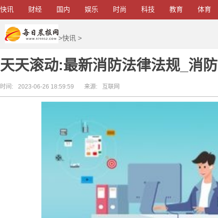
快讯
财经
国内
娱乐
时尚
科技
教育
体育
>
快讯
>
天天滚动:最新消防法律法规_消
时间:
2023-06-26 18:59:59
来源:
互联网