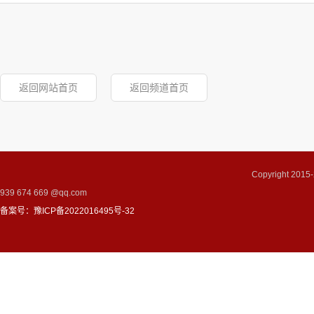
返回网站首页
返回频道首页
Copyright 2
939 674 669 @qq.com
备案号：豫ICP备2022016495号-32