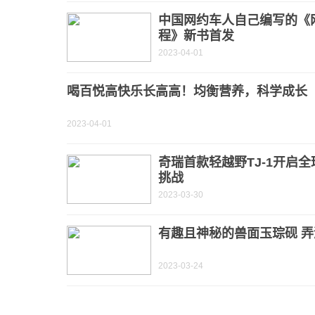
中国网约车人自己编写的《
程》新书首发
2023-04-01
喝百悦高快乐长高高！均衡营养，科学成长
2023-04-01
奇瑞首款轻越野TJ-1开启
挑战
2023-03-30
有趣且神秘的兽面玉琮砚 
2023-03-24